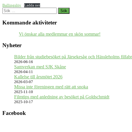
Ballingslöv
Ladda ner
Sök
efter:
Kommande aktiviteter
Vi önskar alla medlemmar en skön sommar!
Nyheter
Bilder från studiebesöket på Järsekesåg och Hässleholms filfabr
2026-06-16
Samverkan med SJK Skåne
2026-04-11
Kallelse till årsmötet 2026
2026-03-07
Missa inte föreningen med rätt att snoka
2025-11-10
Filmtips med anledning av besöket på Goldschmidt
2025-10-17
Facebook