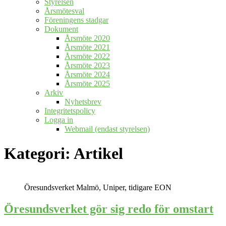
Styrelsen
Årsmötesval
Föreningens stadgar
Dokument
Årsmöte 2020
Årsmöte 2021
Årsmöte 2022
Årsmöte 2023
Årsmöte 2024
Årsmöte 2025
Arkiv
Nyhetsbrev
Integritetspolicy
Logga in
Webmail (endast styrelsen)
Kategori:
Artikel
Öresundsverket Malmö, Uniper, tidigare EON
Öresundsverket gör sig redo för omstart