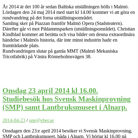
År 2014 är det 100 år sedan Baltiska utställningen hölls i Malmö.
Lördagen den 24 maj 2014 med start kl 14.00 kommer vi att göra en
rundvandring på det forna utställningsområdet.
Samling sker på Piazzan framför Malmö Opera (Stadsteatern).
Därefter går vi mot Pildammsparken (utställningsområdet). Christian
Kindblad kommer att berätta och visa bilder om denna extraordinära
händelse i Malmös historia, där inte minst industrin hade en
framträdande plats.
Rundvandringen slutar på gamla MMT (Malmö Mekaniska
Tricotfabrik) på Västra Rönneholmsvägen 38.
Onsdag 23 april 2014 kl 16.00.
Studiebesök hos Svensk Maskinprovning
(SMP) samt Lantbruksmuseet i Alnarp.
2014-04-23
/
one@eber.se
Onsdagen den 23:e april 2014 besöker vi Svensk Maskinprovning,
SMP och Lantbruksmuseet, båda i Alnarp. Vi börjar kl 16.00 på