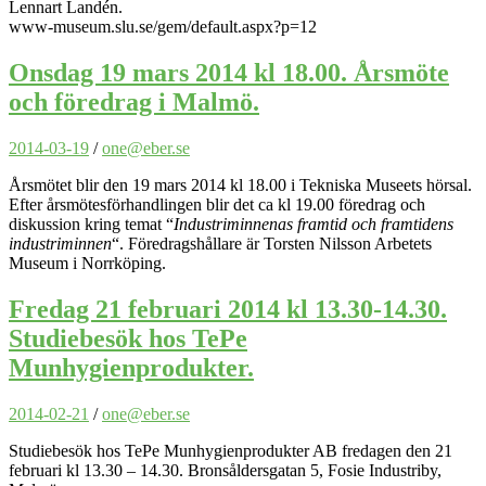
Lennart Landén.
www-museum.slu.se/gem/default.aspx?p=12
Onsdag 19 mars 2014 kl 18.00. Årsmöte
och föredrag i Malmö.
2014-03-19
/
one@eber.se
Årsmötet blir den 19 mars 2014 kl 18.00 i Tekniska Museets hörsal.
Efter årsmötesförhandlingen blir det ca kl 19.00 föredrag och
diskussion kring temat “
Industriminnenas framtid och framtidens
industriminnen
“. Föredragshållare är Torsten Nilsson Arbetets
Museum i Norrköping.
Fredag 21 februari 2014 kl 13.30-14.30.
Studiebesök hos TePe
Munhygienprodukter.
2014-02-21
/
one@eber.se
Studiebesök hos TePe Munhygienprodukter AB fredagen den 21
februari kl 13.30 – 14.30. Bronsåldersgatan 5, Fosie Industriby,