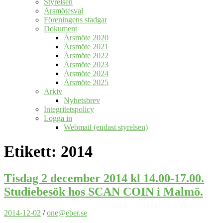
Styrelsen
Årsmötesval
Föreningens stadgar
Dokument
Årsmöte 2020
Årsmöte 2021
Årsmöte 2022
Årsmöte 2023
Årsmöte 2024
Årsmöte 2025
Arkiv
Nyhetsbrev
Integritetspolicy
Logga in
Webmail (endast styrelsen)
Etikett:
2014
Tisdag 2 december 2014 kl 14.00-17.00.
Studiebesök hos SCAN COIN i Malmö.
2014-12-02
/
one@eber.se