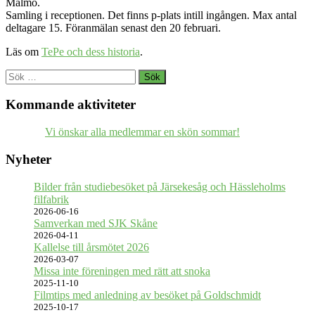
Malmö.
Samling i receptionen. Det finns p-plats intill ingången. Max antal
deltagare 15. Föranmälan senast den 20 februari.
Läs om
TePe och dess historia
.
Sök
efter:
Kommande aktiviteter
Vi önskar alla medlemmar en skön sommar!
Nyheter
Bilder från studiebesöket på Järsekesåg och Hässleholms
filfabrik
2026-06-16
Samverkan med SJK Skåne
2026-04-11
Kallelse till årsmötet 2026
2026-03-07
Missa inte föreningen med rätt att snoka
2025-11-10
Filmtips med anledning av besöket på Goldschmidt
2025-10-17