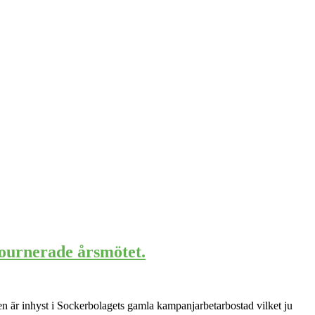
journerade årsmötet.
en är inhyst i Sockerbolagets gamla kampanjarbetarbostad vilket ju