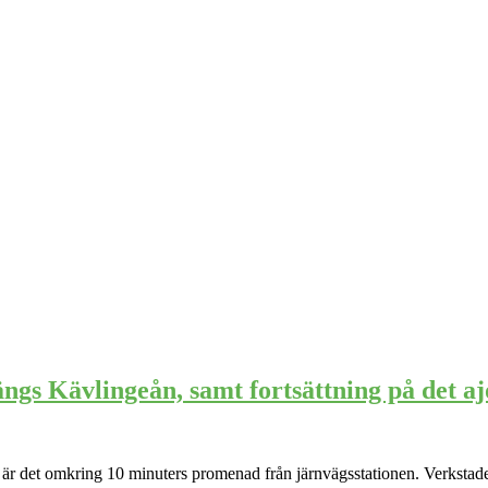
ängs Kävlingeån, samt fortsättning på det a
t är det omkring 10 minuters promenad från järnvägsstationen. Verkstad