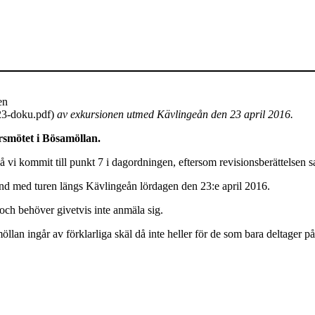
en
423-doku.pdf)
av exkursionen utmed Kävlingeån den 23 april 2016.
rsmötet i Bösamöllan.
å vi kommit till punkt 7 i dagordningen, eftersom revisionsberättelsen 
nd med turen längs Kävlingeån lördagen den 23:e april 2016.
och behöver givetvis inte anmäla sig.
lan ingår av förklarliga skäl då inte heller för de som bara deltager på