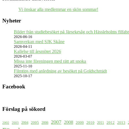
Vi önskar alla medlemmar en skön sommar!
Nyheter
Bilder från studiebesöket på Järsekesåg och Hässleholms filfabr
2026-06-16
Samverkan med SJK Skåne
2026-04-11
Kallelse till årsmötet 2026
2026-03-07
Missa inte föreningen med rätt att snoka
2025-11-10
Filmtips med anledning av besöket på Goldschmidt
2025-10-17
Facebook
Förslag på sökord
2007
2008
2009
2005
2010
2012
2013
2004
2006
2011
2002
2003