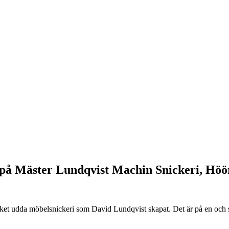
k på Mäster Lundqvist Machin Snickeri, Hö
 mycket udda möbelsnickeri som David Lundqvist skapat. Det är på en o