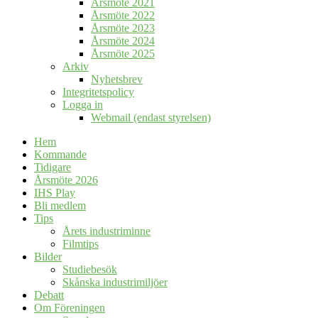
Årsmöte 2021
Årsmöte 2022
Årsmöte 2023
Årsmöte 2024
Årsmöte 2025
Arkiv
Nyhetsbrev
Integritetspolicy
Logga in
Webmail (endast styrelsen)
Hem
Kommande
Tidigare
Årsmöte 2026
IHS Play
Bli medlem
Tips
Årets industriminne
Filmtips
Bilder
Studiebesök
Skånska industrimiljöer
Debatt
Om Föreningen