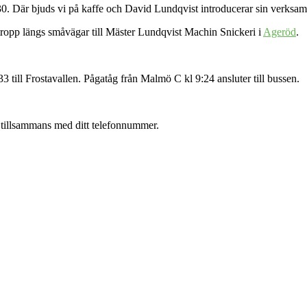
0. Där bjuds vi på kaffe och David Lundqvist introducerar sin verksam
 tropp längs småvägar till Mäster Lundqvist Machin Snickeri i
Ageröd
.
till Frostavallen. Pågatåg från Malmö C kl 9:24 ansluter till bussen.
 tillsammans med ditt telefonnummer.