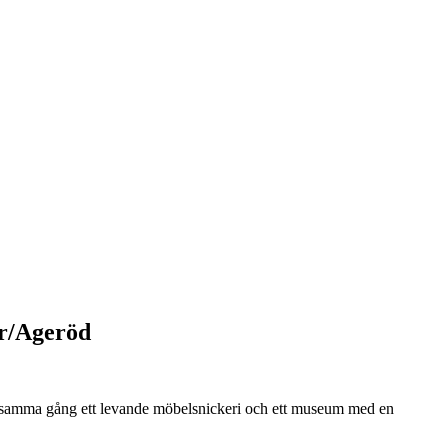
ör/Ageröd
ch samma gång ett levande möbelsnickeri och ett museum med en