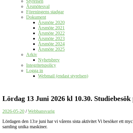
Styrelsen
Årsmötesval
Föreningens stadgar
Dokument
Årsmöte 2020
Årsmöte 2021
Årsmöte 2022
Årsmöte 2023
Årsmöte 2024
Årsmöte 2025
Arkiv
Nyhetsbrev
Integritetspolicy
Logga in
Webmail (endast styrelsen)
Lördag 13 Juni 2026 kl 10.30. Studiebesö
2026-05-20
/
Webbansvarig
Lördagen den 13:e juni har vi vårens sista aktivitet Vi besöker ett
samling unika maskiner.