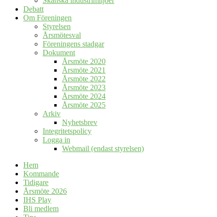
Skånska industrimiljöer
Debatt
Om Föreningen
Styrelsen
Årsmötesval
Föreningens stadgar
Dokument
Årsmöte 2020
Årsmöte 2021
Årsmöte 2022
Årsmöte 2023
Årsmöte 2024
Årsmöte 2025
Arkiv
Nyhetsbrev
Integritetspolicy
Logga in
Webmail (endast styrelsen)
Hem
Kommande
Tidigare
Årsmöte 2026
IHS Play
Bli medlem