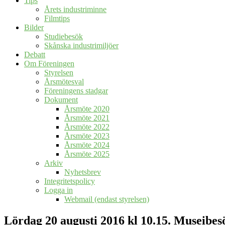
Tips
Årets industriminne
Filmtips
Bilder
Studiebesök
Skånska industrimiljöer
Debatt
Om Föreningen
Styrelsen
Årsmötesval
Föreningens stadgar
Dokument
Årsmöte 2020
Årsmöte 2021
Årsmöte 2022
Årsmöte 2023
Årsmöte 2024
Årsmöte 2025
Arkiv
Nyhetsbrev
Integritetspolicy
Logga in
Webmail (endast styrelsen)
Lördag 20 augusti 2016 kl 10.15. Museibes