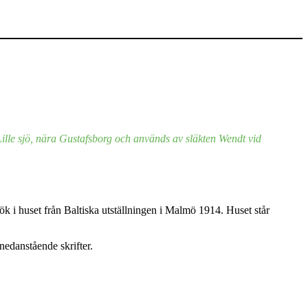
 Lille sjö, nära Gustafsborg och används av släkten Wendt vid
 i huset från Baltiska utställningen i Malmö 1914. Huset står
nedanstående skrifter.