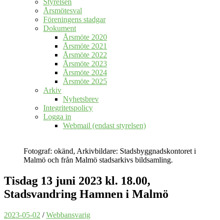
Styrelsen
Årsmötesval
Föreningens stadgar
Dokument
Årsmöte 2020
Årsmöte 2021
Årsmöte 2022
Årsmöte 2023
Årsmöte 2024
Årsmöte 2025
Arkiv
Nyhetsbrev
Integritetspolicy
Logga in
Webmail (endast styrelsen)
Fotograf: okänd, Arkivbildare: Stadsbyggnadskontoret i
Malmö och från Malmö stadsarkivs bildsamling.
Tisdag 13 juni 2023 kl. 18.00,
Stadsvandring Hamnen i Malmö
2023-05-02
/
Webbansvarig