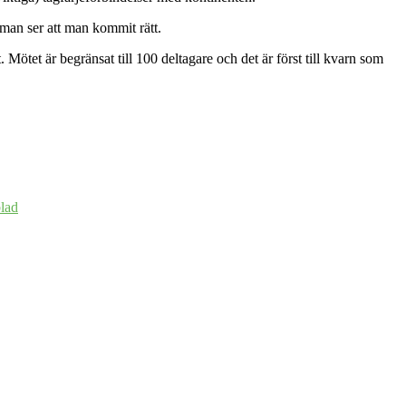
 man ser att man kommit rätt.
tet är begränsat till 100 deltagare och det är först till kvarn som
lad