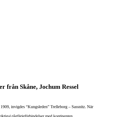
lser från Skåne, Jochum Ressel
, 1909, invigdes “Kungsleden” Trelleborg – Sassnitz. När
iktiga) tågfärjeförbindelser med kontinenten.