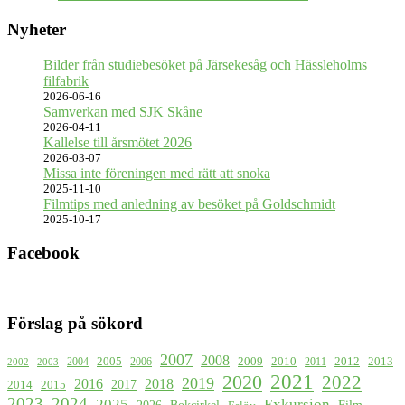
Nyheter
Bilder från studiebesöket på Järsekesåg och Hässleholms
filfabrik
2026-06-16
Samverkan med SJK Skåne
2026-04-11
Kallelse till årsmötet 2026
2026-03-07
Missa inte föreningen med rätt att snoka
2025-11-10
Filmtips med anledning av besöket på Goldschmidt
2025-10-17
Facebook
Förslag på sökord
2007
2008
2009
2005
2010
2012
2013
2004
2006
2011
2002
2003
2021
2020
2022
2019
2016
2018
2017
2015
2014
2023
2024
2025
Exkursion
2026
Bokcirkel
Film