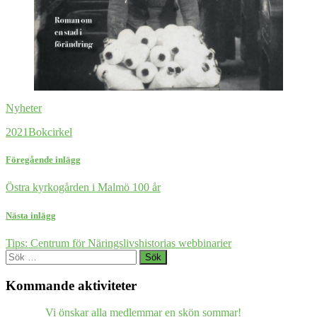
Nyheter
2021
Bokcirkel
Föregående inlägg
Östra kyrkogården i Malmö 100 år
Nästa inlägg
Tips: Centrum för Näringslivshistorias webbinarier
Sök
efter:
Kommande aktiviteter
Vi önskar alla medlemmar en skön sommar!