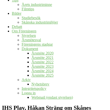
Tips
Årets industriminne
Filmtips
Bilder
Studiebesök
Skånska industrimiljöer
Debatt
Om Föreningen
Styrelsen
Årsmötesval
Föreningens stadgar
Dokument
Årsmöte 2020
Årsmöte 2021
Årsmöte 2022
Årsmöte 2023
Årsmöte 2024
Årsmöte 2025
Arkiv
Nyhetsbrev
Integritetspolicy
Logga in
Webmail (endast styrelsen)
IHS Play, Håkan Sträng om Skånes