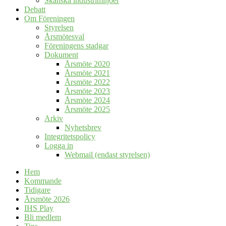
Skånska industrimiljöer
Debatt
Om Föreningen
Styrelsen
Årsmötesval
Föreningens stadgar
Dokument
Årsmöte 2020
Årsmöte 2021
Årsmöte 2022
Årsmöte 2023
Årsmöte 2024
Årsmöte 2025
Arkiv
Nyhetsbrev
Integritetspolicy
Logga in
Webmail (endast styrelsen)
Hem
Kommande
Tidigare
Årsmöte 2026
IHS Play
Bli medlem