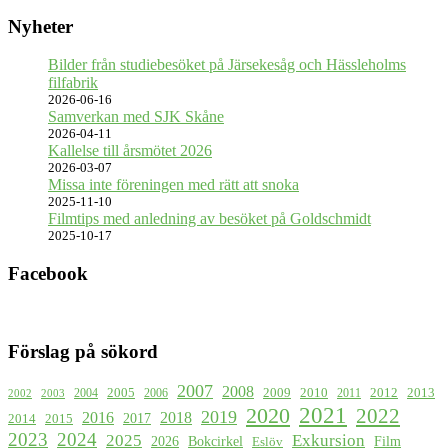
Nyheter
Bilder från studiebesöket på Järsekesåg och Hässleholms
filfabrik
2026-06-16
Samverkan med SJK Skåne
2026-04-11
Kallelse till årsmötet 2026
2026-03-07
Missa inte föreningen med rätt att snoka
2025-11-10
Filmtips med anledning av besöket på Goldschmidt
2025-10-17
Facebook
Förslag på sökord
2007
2008
2009
2005
2010
2012
2013
2004
2006
2011
2002
2003
2021
2020
2022
2019
2016
2018
2017
2015
2014
2023
2024
2025
Exkursion
2026
Bokcirkel
Film
Eslöv