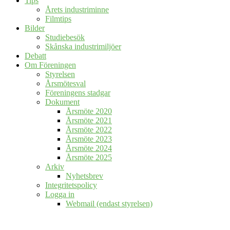
Tips
Årets industriminne
Filmtips
Bilder
Studiebesök
Skånska industrimiljöer
Debatt
Om Föreningen
Styrelsen
Årsmötesval
Föreningens stadgar
Dokument
Årsmöte 2020
Årsmöte 2021
Årsmöte 2022
Årsmöte 2023
Årsmöte 2024
Årsmöte 2025
Arkiv
Nyhetsbrev
Integritetspolicy
Logga in
Webmail (endast styrelsen)