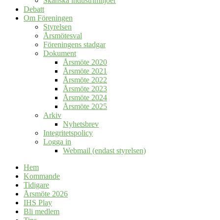
Skånska industrimiljöer
Debatt
Om Föreningen
Styrelsen
Årsmötesval
Föreningens stadgar
Dokument
Årsmöte 2020
Årsmöte 2021
Årsmöte 2022
Årsmöte 2023
Årsmöte 2024
Årsmöte 2025
Arkiv
Nyhetsbrev
Integritetspolicy
Logga in
Webmail (endast styrelsen)
Hem
Kommande
Tidigare
Årsmöte 2026
IHS Play
Bli medlem