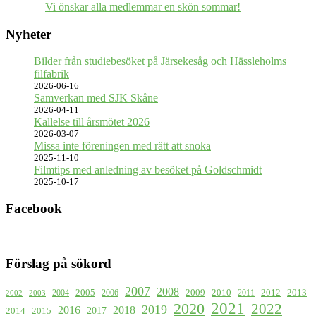
Vi önskar alla medlemmar en skön sommar!
Nyheter
Bilder från studiebesöket på Järsekesåg och Hässleholms
filfabrik
2026-06-16
Samverkan med SJK Skåne
2026-04-11
Kallelse till årsmötet 2026
2026-03-07
Missa inte föreningen med rätt att snoka
2025-11-10
Filmtips med anledning av besöket på Goldschmidt
2025-10-17
Facebook
Förslag på sökord
2007
2008
2009
2005
2010
2012
2013
2004
2006
2011
2002
2003
2021
2020
2022
2019
2016
2018
2017
2015
2014