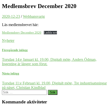
Medlemsbrev December 2020
2020-12-23
/
Webbansvarig
Läs medlemsbrevet här:
Medlemsbrev December 2020
Ladda ner
Nyheter
Föregående inlägg
Torsdag 14:e Januari kl. 19.00, Digitalt möte, Anders Ödman,
Ingenting är längre som förut.
Nästa inlägg
Torsdag 11:e Februari kl. 19.00, Digitalt möte, Tre industrisatsningar
på näset, Christian Kindblad
Sök
efter:
Kommande aktiviteter