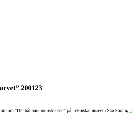
iarvet” 200123
ium om “Det hållbara industriarvet” på Tekniska museet i Stockholm,
l