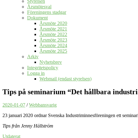
Styrelsen
Årsmötesval
Föreningens stadgar
Dokument
Årsmöte 2020
Årsmöte 2021
Årsmöte 2022
Årsmöte 2023
Årsmöte 2024
Årsmöte 2025
Arkiv
Nyhetsbrev
Integritetspolicy
Logga in
Webmail (endast styrelsen)
Tips på seminarium “Det hållbara industr
2020-01-07
/
Webbansvarig
23 januari 2020 ordnar Svenska Industriminnesföreningen ett seminar
Tips från Jenny Hällström
Utdaterat