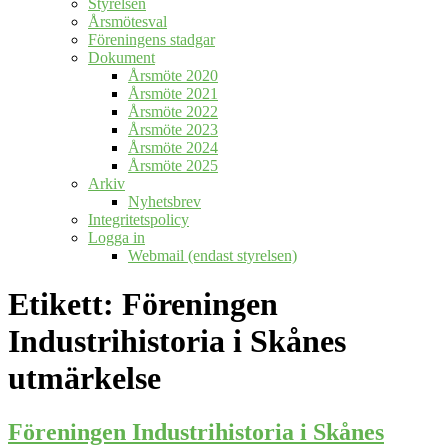
Styrelsen
Årsmötesval
Föreningens stadgar
Dokument
Årsmöte 2020
Årsmöte 2021
Årsmöte 2022
Årsmöte 2023
Årsmöte 2024
Årsmöte 2025
Arkiv
Nyhetsbrev
Integritetspolicy
Logga in
Webmail (endast styrelsen)
Etikett:
Föreningen
Industrihistoria i Skånes
utmärkelse
Föreningen Industrihistoria i Skånes