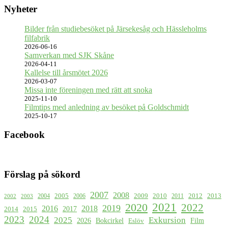
Nyheter
Bilder från studiebesöket på Järsekesåg och Hässleholms
filfabrik
2026-06-16
Samverkan med SJK Skåne
2026-04-11
Kallelse till årsmötet 2026
2026-03-07
Missa inte föreningen med rätt att snoka
2025-11-10
Filmtips med anledning av besöket på Goldschmidt
2025-10-17
Facebook
Förslag på sökord
2007
2008
2009
2005
2010
2012
2013
2004
2006
2011
2002
2003
2021
2020
2022
2019
2016
2018
2017
2015
2014
2023
2024
2025
Exkursion
2026
Bokcirkel
Film
Eslöv