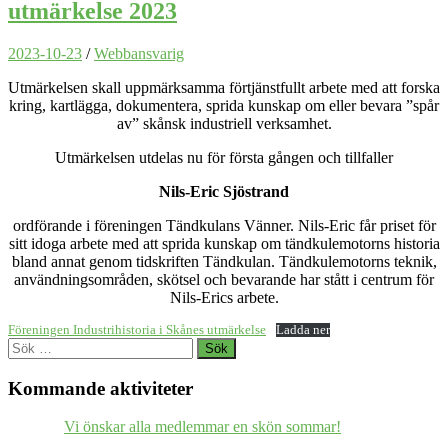
utmärkelse 2023
2023-10-23
/
Webbansvarig
Utmärkelsen skall uppmärksamma förtjänstfullt arbete med att forska
kring, kartlägga, dokumentera, sprida kunskap om eller bevara ”spår
av” skånsk industriell verksamhet.
Utmärkelsen utdelas nu för första gången och tillfaller
Nils-Eric Sjöstrand
ordförande i föreningen Tändkulans Vänner. Nils-Eric får priset för
sitt idoga arbete med att sprida kunskap om tändkulemotorns historia
bland annat genom tidskriften Tändkulan. Tändkulemotorns teknik,
användningsområden, skötsel och bevarande har stått i centrum för
Nils-Erics arbete.
Föreningen Industrihistoria i Skånes utmärkelse
Ladda ner
Sök
efter:
Kommande aktiviteter
Vi önskar alla medlemmar en skön sommar!