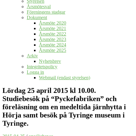
Styrelsen
Årsmötesval
Föreningens stadgar
Dokument
Årsmöte 2020
Årsmöte 2021
Årsmöte 2022
Årsmöte 2023
Årsmöte 2024
Årsmöte 2025
Arkiv
Nyhetsbrev
Integritetspolicy
Logga in
Webmail (endast styrelsen)
Lördag 25 april 2015 kl 10.00.
Studiebesök på “Pyckefabriken” och
föreläsning om en medeltida järnhytta i
Hörja samt besök på Tyringe museum i
Tyringe.