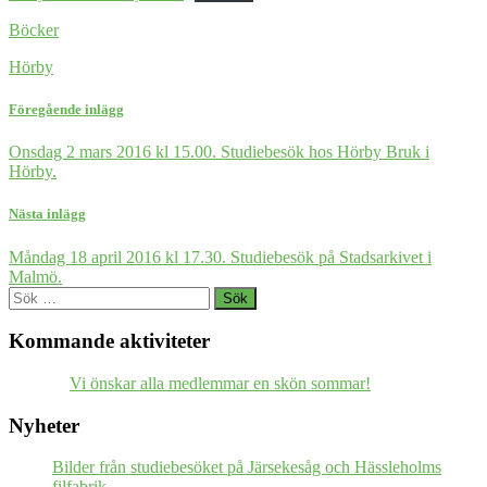
Böcker
Hörby
Föregående inlägg
Onsdag 2 mars 2016 kl 15.00. Studiebesök hos Hörby Bruk i
Hörby.
Nästa inlägg
Måndag 18 april 2016 kl 17.30. Studiebesök på Stadsarkivet i
Malmö.
Sök
efter:
Kommande aktiviteter
Vi önskar alla medlemmar en skön sommar!
Nyheter
Bilder från studiebesöket på Järsekesåg och Hässleholms
filfabrik