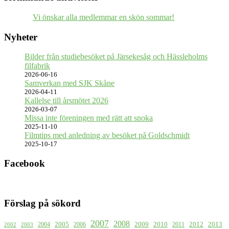
Vi önskar alla medlemmar en skön sommar!
Nyheter
Bilder från studiebesöket på Järsekesåg och Hässleholms
filfabrik
2026-06-16
Samverkan med SJK Skåne
2026-04-11
Kallelse till årsmötet 2026
2026-03-07
Missa inte föreningen med rätt att snoka
2025-11-10
Filmtips med anledning av besöket på Goldschmidt
2025-10-17
Facebook
Förslag på sökord
2007
2008
2009
2005
2010
2012
2013
2004
2006
2011
2002
2003