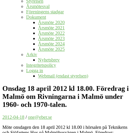
Styrelsen
Årsmötesval
Föreningens stadgar
Dokument
Årsmöte 2020
Årsmöte 2021
Årsmöte 2022
Årsmöte 2023
Årsmöte 2024
Årsmöte 2025
Arkiv
Nyhetsbrev
Integritetspolicy
Logga in
Webmail (endast styrelsen)
Onsdag 18 april 2012 kl 18.00. Föredrag i
Malmö om Rivningarna i Malmö under
1960- och 1970-talen.
2012-04-18
/
one@eber.se
Möte onsdagen den 18 april 2012 kl 18.00 i hörsalen på Teknikens
och Sjöfartens Hus på Malmöhusvägen i Malmö. Föredrag: