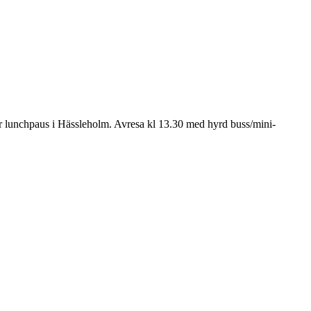
ter lunchpaus i Hässleholm. Avresa kl 13.30 med hyrd buss/mini­