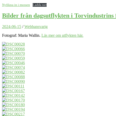
Nyfikna in i mossen
Ladda ner
Bilder från dagsutflykten i Torvindustrins 
2024-06-15
/
Webbansvarig
Fotograf: Maria Wallin.
Läs mer om utflykten här.