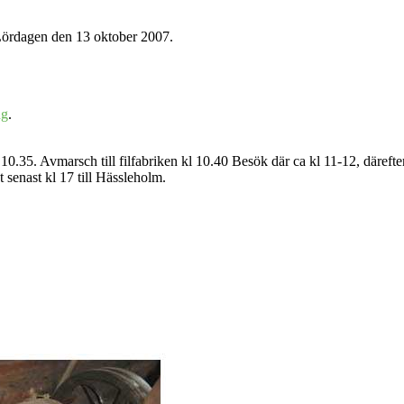
. Lördagen den 13 oktober 2007.
ng
.
10.35. Avmarsch till filfabriken kl 10.40 Besök där ca kl 11-12, däref
 senast kl 17 till Hässleholm.