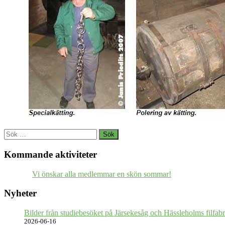
Sök
efter:
Kommande aktiviteter
Vi önskar alla medlemmar en skön sommar!
Nyheter
Bilder från studiebesöket på Järsekesåg och Hässleholms filfabr
2026-06-16